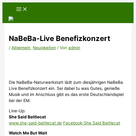
Zum
Inhalt
springen
NaBeBa-Live Benefizkonzert
/
Allgemein
,
Neuigkeiten
/ Von
admin
Die NaBeBa-Naturwerkstatt lädt zum diesjährigen NaBeBa
Live Benefizkonzert ein. Sei dabei tu was Gutes, genieße
Musik und im Anschluss gibt es das erste Deutschlandspiel
bei der EM.
Line-Up:
She Said Battlecat
www.she-said-battlecat.de
Facebook-She Said Battlecat
Watch Me But Wait