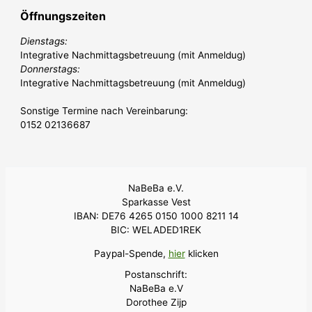
Öffnungszeiten
Dienstags:
Integrative Nachmittagsbetreuung (mit Anmeldug)
Donnerstags:
Integrative Nachmittagsbetreuung (mit Anmeldug)
Sonstige Termine nach Vereinbarung:
0152 02136687
NaBeBa e.V.
Sparkasse Vest
IBAN: DE76 4265 0150 1000 8211 14
BIC: WELADED1REK
Paypal-Spende,
hier
klicken
Postanschrift:
NaBeBa e.V
Dorothee Zijp