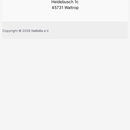
Heidebusch 1c
45731 Waltrop
Copyright © 2026 NaBeBa e.V.