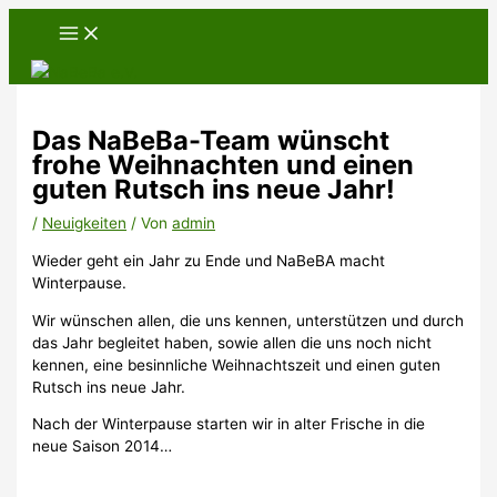
Zum
Inhalt
springen
Das NaBeBa-Team wünscht
frohe Weihnachten und einen
guten Rutsch ins neue Jahr!
/
Neuigkeiten
/ Von
admin
Wieder geht ein Jahr zu Ende und NaBeBA macht
Winterpause.
Wir wünschen allen, die uns kennen, unterstützen und durch
das Jahr begleitet haben, sowie allen die uns noch nicht
kennen, eine besinnliche Weihnachtszeit und einen guten
Rutsch ins neue Jahr.
Nach der Winterpause starten wir in alter Frische in die
neue Saison 2014…