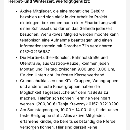
Herbst- und Winterzeit, wie folgt genutzt:
Aktive Mitglieder, die eine monatliche Gebühr
bezahlen und sich aktiv in der Arbeit im Projekt
einbringen, bekommen nach einer Einarbeitungszeit
einen Schlüssel und dürfen das Gelände jederzeit
besuchen. Wer aktives Mitglied werden möchte kann
telefonisch eine Aufnahme beantragen und einen
Informationstermin mit Dorothee Zijp vereinbaren.
0152-02136687
Die Martin-Luther-Schulen, Bahnhofstraße und
Uferstraße, aus Castrop-Rauxel, kommen jeden
Montag und Freitag, zwischen 9.00 und 13.00 Uhr,
für den Unterricht, im festen Klassenverband.
Grundschulklassen und KiTa-Gruppen, Wohngruppen
und andere feste Kindergruppen haben die
Möglichkeit Tagesbesuche auf dem NaBeBa zu
machen. Telefonisch können Termine vereinbart
werden. (200,00 €) Tanja Krawzcyk 0157-32210290
Am Samstagmorgen, 10.00 – 14.00 Uhr, findet unser
feste Reitgruppe statt. Alles aktive Mitglieder,
erfahrene Kinder, die bereits selbständig die Pferde
versorgen können. Hier sind derzeit keine