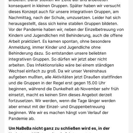
konsequent in kleinen Gruppen. Später haben wir versucht
dieses Konzept auch für unsere integrativen Gruppen, am
Nachmittag, nach der Schule, umzusetzen. Leider hat sich
herausgestellt, dass sich keine stabilen Gruppen bildeten.
Vor der Pandemie haben wir, neben der Einzelbetreuung von
Kindern und Jugendlichen mit Behinderung, auch die offene
Arbeit praktiziert. Es kamen spontan, ohne besondere
Anmeldung, immer Kinder und Jugendliche ohne
Behinderung dazu. So entstanden unsere beliebten
integrativen Gruppen. So dürfen wir jetzt aber nicht
arbeiten. Das Infektionsrisiko wäre bei einem ständigen
Wechsel einfach zu groß. Da wir unser Vereinshaus
aufgeben mußten, alle Aktivitäten jetzt Draußen stattfinden
und die Gruppen in der Regel erst gegen 15.00 Uhr
beginnen, während die Dunkelheit ab November sehr früh
einsetzt, macht es keinen Sinn dieses Angebot derzeit
fortzusetzen. Wir werden, wenn die Tage länger werden
aber erneut mit der Einzel- und Gruppenbetreuung
beginnen. Wie wir es machen hängt vom Verlauf der
Pandemie ab.
Um NaBeBa nicht ganz zu schließen wird es, in der